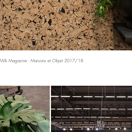
k - Milk Magasine - Maisons et Objet 2017/18.