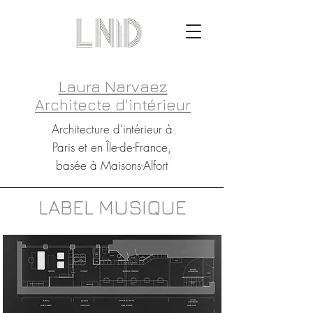
Laura Narvaez
Architecte d'intérieur
Architecture d’intérieur à
Paris et en Île-de-France,
basée à Maisons-Alfort
LABEL MUSIQUE