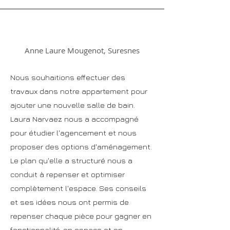
Anne Laure Mougenot, Suresnes
Nous souhaitions effectuer des
travaux dans notre appartement pour
ajouter une nouvelle salle de bain.
Laura Narvaez nous a accompagné
pour étudier l'agencement et nous
proposer des options d'aménagement.
Le plan qu'elle a structuré nous a
conduit à repenser et optimiser
complètement l'espace. Ses conseils
et ses idées nous ont permis de
repenser chaque pièce pour gagner en
fonctionnalité, en espace et en